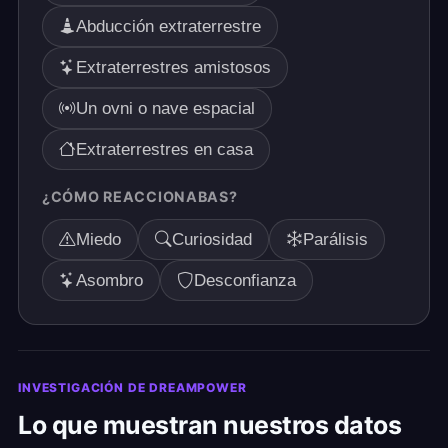
Abducción extraterrestre
Extraterrestres amistosos
Un ovni o nave espacial
Extraterrestres en casa
¿CÓMO REACCIONABAS?
Miedo
Curiosidad
Parálisis
Asombro
Desconfianza
INVESTIGACIÓN DE DREAMPOWER
Lo que muestran nuestros datos