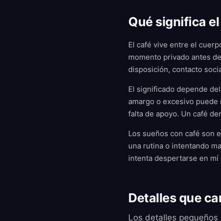
Qué significa el
El café vive entre el cuerp
momento privado antes de 
disposición, contacto soci
El significado depende del
amargo o excesivo puede m
falta de apoyo. Un café de
Los sueños con café son e
una rutina o intentando ma
intenta despertarse en mí
Detalles que ca
Los detalles pequeños s