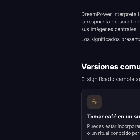
DreamPower interpreta l
la respuesta personal de
sus imágenes centrales.
Los significados present
Versiones comu
El significado cambia s
☕
Tomar café en un s
Puedes estar incorporan
o un ritual conocido par