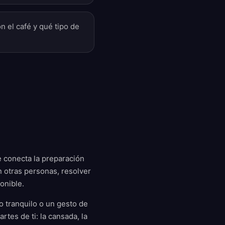
 el café y qué tipo de
ue conecta la preparación
 otras personas, resolver
onible.
o tranquilo o un gesto de
tes de ti: la cansada, la