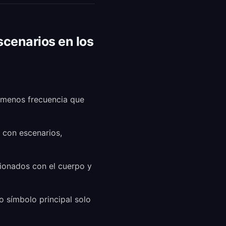
scenarios en los
 menos frecuencia que
 con escenarios,
cionados con el cuerpo y
o símbolo principal solo