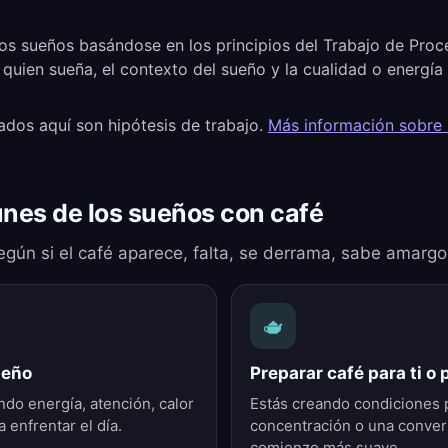
os sueños basándose en los principios del Trabajo de Pro
 quien sueña, el contexto del sueño y la cualidad o energí
ados aquí son hipótesis de trabajo.
Más información sobre
nes de los sueños con café
egún si el café aparece, falta, se derrama, sabe amargo
🫖
ueño
Preparar café para ti o 
do energía, atención, calor
Estás creando condiciones p
a enfrentar el día.
concentración o una conver
comienzo más suave.