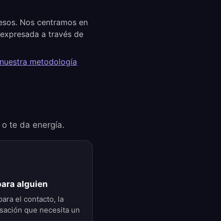
cesos. Nos centramos en
a expresada a través de
 nuestra metodología
 o te da energía.
para alguien
ara el contacto, la
sación que necesita un