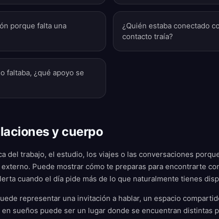
ón porque falta una
¿Quién estaba conectado con
contacto traía?
 o faltaba, ¿qué apoyo se
elaciones y cuerpo
ca del trabajo, el estudio, los viajes o las conversaciones porq
o externo. Puede mostrar cómo te preparas para encontrarte con
erta cuando el día pide más de lo que naturalmente tienes disp
 puede representar una invitación a hablar, un espacio compartid
a en sueños puede ser un lugar donde se encuentran distintas par