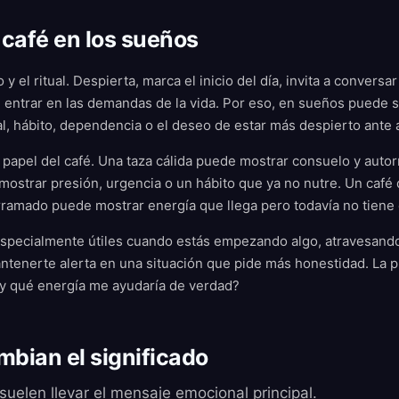
 café en los sueños
o y el ritual. Despierta, marca el inicio del día, invita a conver
entrar en las demandas de la vida. Por eso, en sueños puede s
al, hábito, dependencia o el deseo de estar más despierto ante a
 papel del café. Una taza cálida puede mostrar consuelo y autor
ostrar presión, urgencia o un hábito que ya no nutre. Un café 
rramado puede mostrar energía que llega pero todavía no tiene 
specialmente útiles cuando estás empezando algo, atravesando
ntenerte alerta en una situación que pide más honestidad. La p
 y qué energía me ayudaría de verdad?
mbian el significado
uelen llevar el mensaje emocional principal.