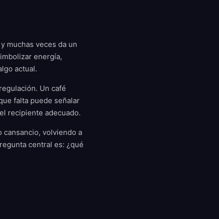
sar y muchas veces da un
imbolizar energía,
lgo actual.
regulación. Un café
que falta puede señalar
el recipiente adecuado.
 cansancio, volviendo a
regunta central es: ¿qué