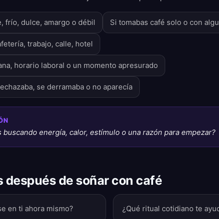
e, frío, dulce, amargo o débil
Si tomabas café solo o con alg
etería, trabajo, calle, hotel
ana, horario laboral o un momento apresurado
e rechazaba, se derramaba o no aparecía
ÓN
s buscando energía, calor, estímulo o una razón para empezar?
s después de soñar con café
se en ti ahora mismo?
¿Qué ritual cotidiano te ayud