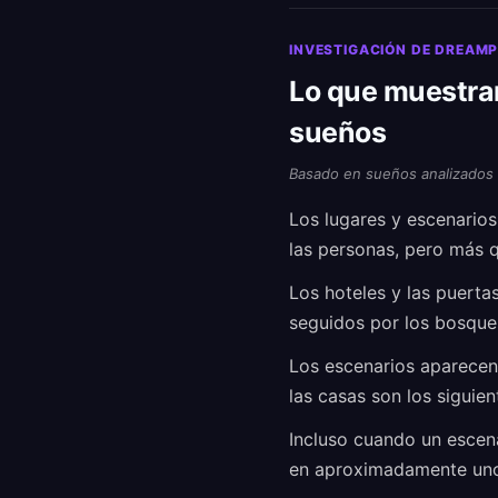
INVESTIGACIÓN DE DREAM
Lo que muestran
sueños
Basado en sueños analizados
Los lugares y escenario
las personas, pero más q
Los hoteles y las puerta
seguidos por los bosques
Los escenarios aparecen
las casas son los sigui
Incluso cuando un escena
en aproximadamente uno