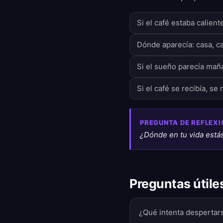
Si el café estaba calient
Dónde aparecía: casa, caf
Si el sueño parecía mañ
Si el café se recibía, s
PREGUNTA DE REFLEXI
¿Dónde en tu vida está
Preguntas útile
¿Qué intenta despertar