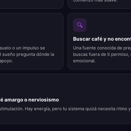
🔍
Buscar café y no encont
nsuelo o un impulso se
Una fuente conocida de prep
El sueño pregunta dónde la
buscas fuera de ti permiso, 
apoyo.
emocional.
fé amargo o nerviosismo
timulación. Hay energía, pero tu sistema quizá necesita ritmo