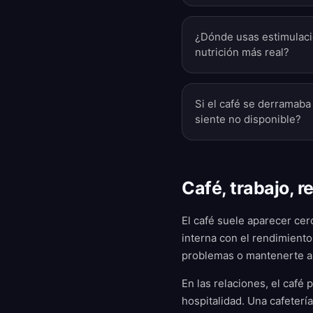
¿Dónde usas estimulaci
nutrición más real?
Si el café se derramaba
siente no disponible?
Café, trabajo, r
El café suele aparecer cer
interna con el rendimient
problemas o mantenerte al
En las relaciones, el café
hospitalidad. Una cafeterí