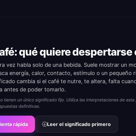
afé: qué quiere despertarse e
ara vez habla solo de una bebida. Suele mostrar un 
usca energía, calor, contacto, estímulo o un pequeño ri
icado cambia si el café te nutre, te altera, falta cuan
a antes de poder tomarlo.
 tienen un único significado fijo. Utiliza las interpretaciones de es
spuestas definitivas.
ienta rápida
Leer el significado primero