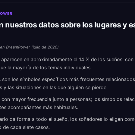
POWER
 nuestros datos sobre los lugares y e
 en DreamPower (julio de 2026)
s aparecen en aproximadamente el 14 % de los sueños: con
ue la mayoría de los temas individuales.
s son los símbolos específicos más frecuentes relacionados
 y las situaciones en las que alguien se pierde.
 con mayor frecuencia junto a personas; los símbolos rela
entes acompañantes más habituales.
rio da forma a todo el sueño, los soñadores lo eligen com
 de cada siete casos.