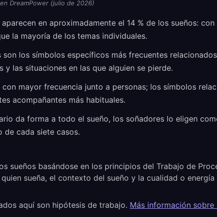
 en DreamPower (julio de 2026)
s aparecen en aproximadamente el 14 % de los sueños: con
ue la mayoría de los temas individuales.
s son los símbolos específicos más frecuentes relacionados
 y las situaciones en las que alguien se pierde.
 con mayor frecuencia junto a personas; los símbolos rela
entes acompañantes más habituales.
rio da forma a todo el sueño, los soñadores lo eligen com
 de cada siete casos.
os sueños basándose en los principios del Trabajo de Pro
 quien sueña, el contexto del sueño y la cualidad o energí
ados aquí son hipótesis de trabajo.
Más información sobre