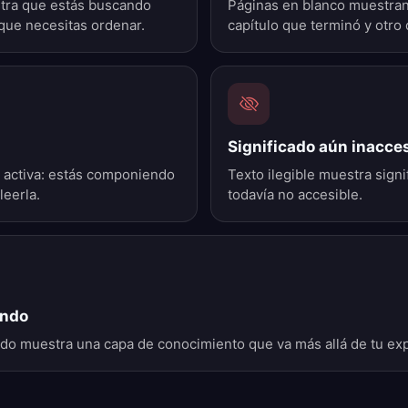
tra que estás buscando
Páginas en blanco muestran
que necesitas ordenar.
capítulo que terminó y otr
Significado aún inacce
a activa: estás componiendo
Texto ilegible muestra sign
leerla.
todavía no accesible.
undo
ado muestra una capa de conocimiento que va más allá de tu exp