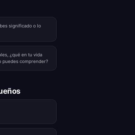
bes significado o lo
bles, ¿qué en tu vida
no puedes comprender?
sueños