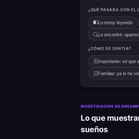
¿QUÉ PASABA CON EL 
Lo estoy leyendo
Lo encontré: apareci
¿CÓMO SE SENTÍA?
Importante: sé que 
Familiar: ya lo he vi
INVESTIGACIÓN DE DREAM
Lo que muestran
sueños