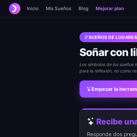
Inicio
Mis Sueños
Blog
Mejorar plan
SUEÑOS DE LUGARES
Soñar con l
Los símbolos de los sueños no
para la reflexión, no como re
Empezar la herram
Recibe una
Responde dos pregun