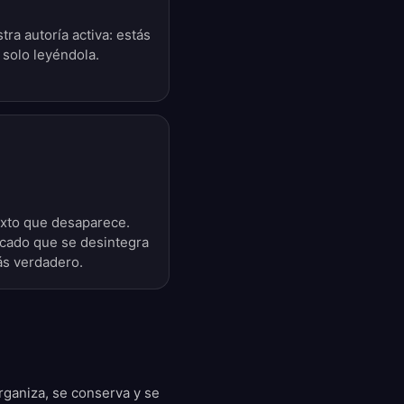
ra autoría activa: estás
 solo leyéndola.
xto que desaparece.
icado que se desintegra
ás verdadero.
rganiza, se conserva y se