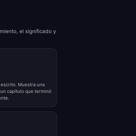
miento, el significado y
 escrito. Muestra una
o un capítulo que terminó
ente.