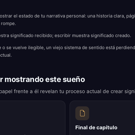
ostrar el estado de tu narrativa personal: una historia clara, pág
e rompe.
stra significado recibido; escribir muestra significado creado.
de o se vuelve ilegible, un viejo sistema de sentido está perdie
ctual.
r mostrando este sueño
 papel frente a él revelan tu proceso actual de crear sign
Final de capítulo