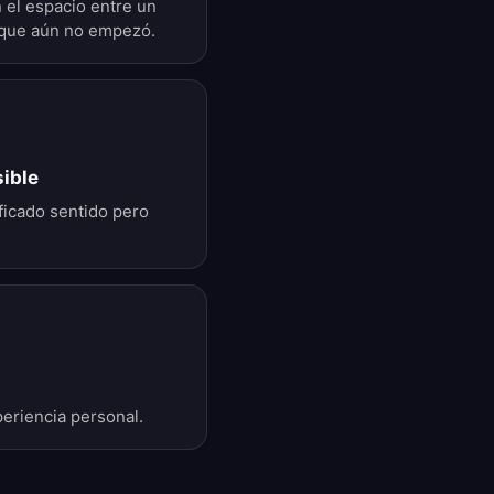
 el espacio entre un
o que aún no empezó.
sible
ificado sentido pero
eriencia personal.