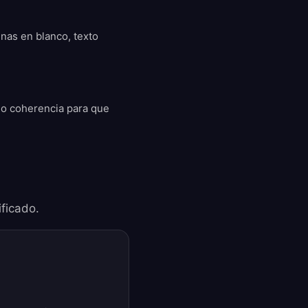
inas en blanco, texto
ndo coherencia para que
ificado.