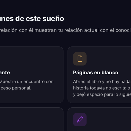
nes de este sueño
 relación con él muestran tu relación actual con el conoci
tante
Páginas en blanco
. Muestra un encuentro con
Abres el libro y no hay nada
 peso personal.
historia todavía no escrita 
y dejó espacio para lo sigui