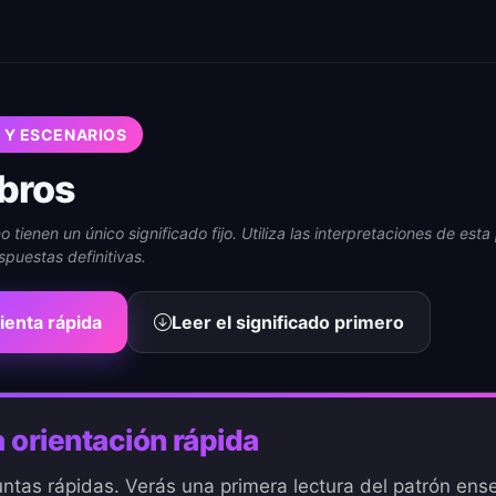
 Y ESCENARIOS
ibros
 tienen un único significado fijo. Utiliza las interpretaciones de es
spuestas definitivas.
ienta rápida
Leer el significado primero
 orientación rápida
tas rápidas. Verás una primera lectura del patrón ens