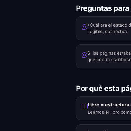
Preguntas para 
¿Cuál era el estado de
ilegible, deshecho?
Si las páginas estab
qué podría escribirs
Por qué esta pá
Libro = estructura 
Leemos el libro como