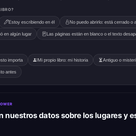
LIBRO?
Estoy escribiendo en él
No puedo abrirlo: está cerrado o
ó en algún lugar
Las páginas están en blanco o el texto desa
esto importa
Mi propio libro: mi historia
Antiguo o mister
sto antes
POWER
 nuestros datos sobre los lugares y e