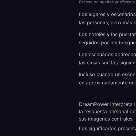
Basado en sueños analizados
Los lugares y escenario
las personas, pero más q
Los hoteles y las puerta
seguidos por los bosques
Los escenarios aparecen
las casas son los sigui
Incluso cuando un escena
en aproximadamente uno
DreamPower interpreta l
la respuesta personal de
sus imágenes centrales.
Los significados present