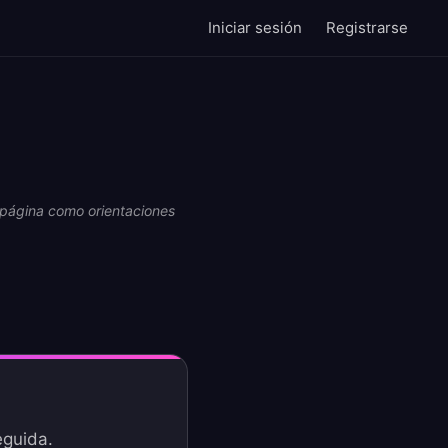
Iniciar sesión
Registrarse
ta página como orientaciones
eguida.