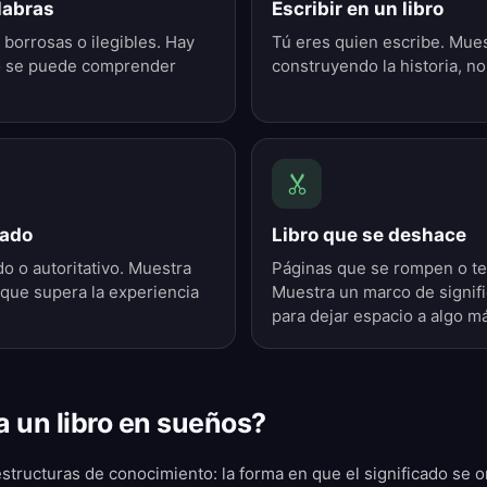
labras
Escribir en un libro
 borrosas o ilegibles. Hay
Tú eres quien escribe. Muest
no se puede comprender
construyendo la historia, no
rado
Libro que se deshace
o o autoritativo. Muestra
Páginas que se rompen o te
que supera la experiencia
Muestra un marco de signif
para dejar espacio a algo m
 un libro en sueños?
structuras de conocimiento: la forma en que el significado se o