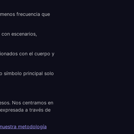
 menos frecuencia que
 con escenarios,
cionados con el cuerpo y
o símbolo principal solo
cesos. Nos centramos en
a expresada a través de
 nuestra metodología