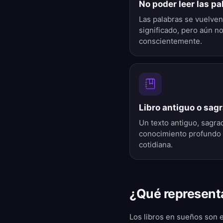
No poder leer las pa
Las palabras se vuelven
significado, pero aún 
conscientemente.
Libro antiguo o sag
Un texto antiguo, sagrad
conocimiento profundo 
cotidiana.
¿Qué representa
Los libros en sueños son e