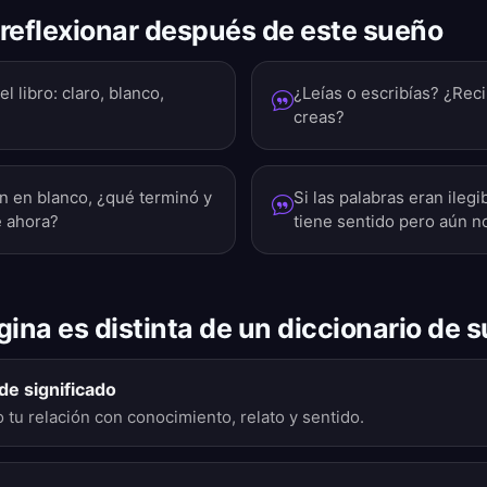
reflexionar después de este sueño
l libro: claro, blanco,
¿Leías o escribías? ¿Reci
creas?
an en blanco, ¿qué terminó y
Si las palabras eran ilegi
e ahora?
tiene sentido pero aún 
gina es distinta de un diccionario de 
de significado
 tu relación con conocimiento, relato y sentido.