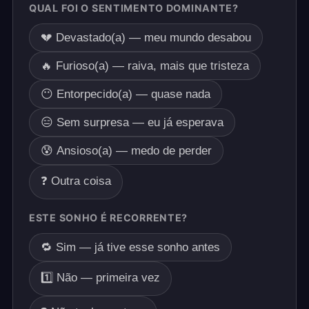
QUAL FOI O SENTIMENTO DOMINANTE?
💔 Devastado(a) — meu mundo desabou
🔥 Furioso(a) — raiva, mais que tristeza
😶 Entorpecido(a) — quase nada
😑 Sem surpresa — eu já esperava
😰 Ansioso(a) — medo de perder
❓ Outra coisa
ESTE SONHO É RECORRENTE?
🔁 Sim — já tive esse sonho antes
1️⃣ Não — primeira vez