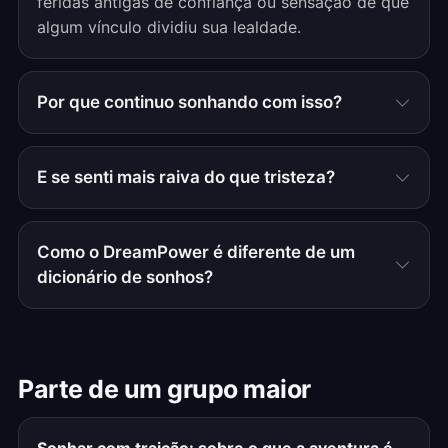
feridas antigas de confiança ou sensação de que
algum vínculo dividiu sua lealdade.
Por que continuo sonhando com isso?
E se senti mais raiva do que tristeza?
Como o DreamPower é diferente de um
dicionário de sonhos?
Parte de um grupo maior