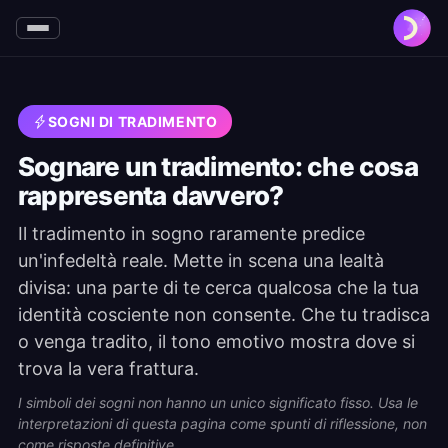
SOGNI DI TRADIMENTO
Sognare un tradimento: che cosa
rappresenta davvero?
Il tradimento in sogno raramente predice
un'infedeltà reale. Mette in scena una lealtà
divisa: una parte di te cerca qualcosa che la tua
identità cosciente non consente. Che tu tradisca
o venga tradito, il tono emotivo mostra dove si
trova la vera frattura.
I simboli dei sogni non hanno un unico significato fisso. Usa le
interpretazioni di questa pagina come spunti di riflessione, non
come risposte definitive.