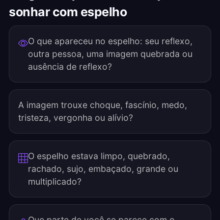
sonhar com espelho
O que apareceu no espelho: seu reflexo,
outra pessoa, uma imagem quebrada ou
ausência de reflexo?
A imagem trouxe choque, fascínio, medo,
tristeza, vergonha ou alívio?
O espelho estava limpo, quebrado,
rachado, sujo, embaçado, grande ou
multiplicado?
Que parte de você se parece com o