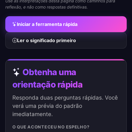
Use as interpretações desta página como caminhos para
reflexão, e não como respostas definitivas.
Iniciar a ferramenta rápida
Ler o significado primeiro
Obtenha uma
orientação rápida
Responda duas perguntas rápidas. Você
verá uma prévia do padrão
imediatamente.
O QUE ACONTECEU NO ESPELHO?