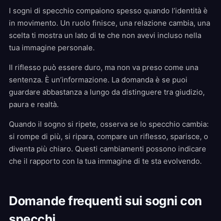
I sogni di specchio compaiono spesso quando l’identità è
in movimento. Un ruolo finisce, una relazione cambia, una
scelta ti mostra un lato di te che non avevi incluso nella
tua immagine personale.
Il riflesso può essere duro, ma non va preso come una
sentenza. È un’informazione. La domanda è se puoi
guardare abbastanza a lungo da distinguere tra giudizio,
paura e realtà.
Quando il sogno si ripete, osserva se lo specchio cambia:
si rompe di più, si ripara, compare un riflesso, sparisce, o
diventa più chiaro. Questi cambiamenti possono indicare
che il rapporto con la tua immagine di te sta evolvendo.
Domande frequenti sui sogni con
specchi