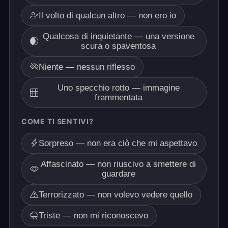
Il volto di qualcun altro — non ero io
Qualcosa di inquietante — una versione
scura o spaventosa
Niente — nessun riflesso
Uno specchio rotto — immagine
frammentata
COME TI SENTIVI?
Sorpreso — non era ciò che mi aspettavo
Affascinato — non riuscivo a smettere di
guardare
Terrorizzato — non volevo vedere quello
Triste — non mi riconoscevo