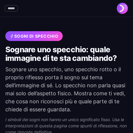
SOGNI DI SPECCHIO
Sognare uno specchio: quale
immagine di te sta cambiando?
Sognare uno specchio, uno specchio rotto o il
proprio riflesso porta il sogno sul tema
dell’immagine di sé. Lo specchio non parla quasi
mai solo dell’aspetto fisico. Mostra come ti vedi,
che cosa non riconosci più e quale parte di te
chiede di essere guardata.
I simboli dei sogni non hanno un unico significato fisso. Usa le
interpretazioni di questa pagina come spunti di riflessione, non
come risposte definitive.