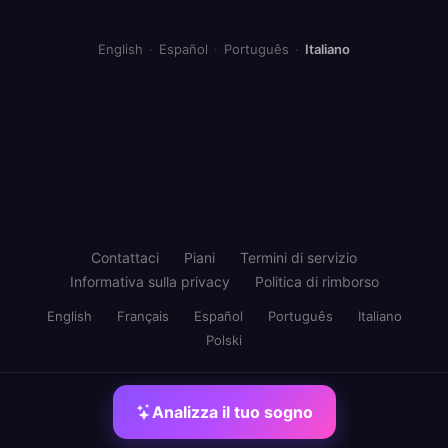
English
·
Español
·
Português
·
Italiano
Contattaci
Piani
Termini di servizio
Informativa sulla privacy
Politica di rimborso
English
Français
Español
Português
Italiano
Polski
Analizza il tuo sogno