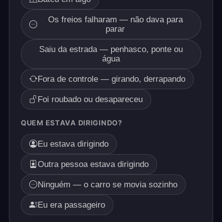
Os freios falharam — não dava para
parar
Saiu da estrada — penhasco, ponte ou
água
Fora de controle — girando, derrapando
Foi roubado ou desapareceu
QUEM ESTAVA DIRIGINDO?
Eu estava dirigindo
Outra pessoa estava dirigindo
Ninguém — o carro se movia sozinho
Eu era passageiro