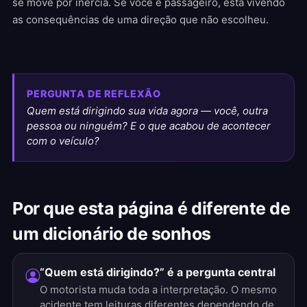
se move por inércia. Se você é passageiro, está vivendo
as consequências de uma direção que não escolheu.
PERGUNTA DE REFLEXÃO
Quem está dirigindo sua vida agora — você, outra
pessoa ou ninguém? E o que acabou de acontecer
com o veículo?
Por que esta página é diferente de
um dicionário de sonhos
“Quem está dirigindo?” é a pergunta central
O motorista muda toda a interpretação. O mesmo
acidente tem leituras diferentes dependendo de