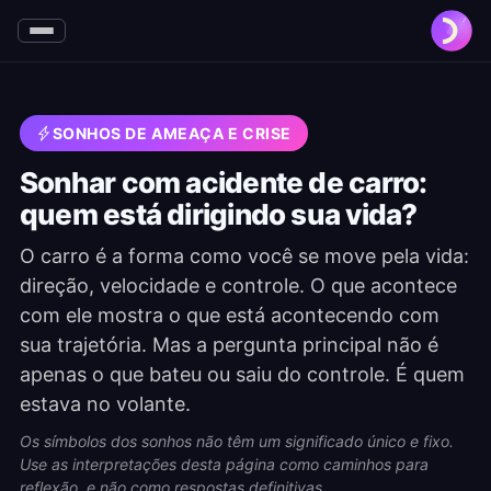
SONHOS DE AMEAÇA E CRISE
Sonhar com acidente de carro:
quem está dirigindo sua vida?
O carro é a forma como você se move pela vida:
direção, velocidade e controle. O que acontece
com ele mostra o que está acontecendo com
sua trajetória. Mas a pergunta principal não é
apenas o que bateu ou saiu do controle. É quem
estava no volante.
Os símbolos dos sonhos não têm um significado único e fixo.
Use as interpretações desta página como caminhos para
reflexão, e não como respostas definitivas.