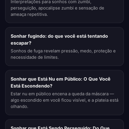
Interpretações para sonhos com zumbi,
perseguição, apocalipse zumbi e sensação de
ameaça repetitiva.
Sonhar fugindo: do que você está tentando
escapar?
Sonhos de fuga revelam pressão, medo, proteção e
necessidade de limites.
Sonhar que Está Nu em Público: O Que Você
Está Escondendo?
Estar nu em público encena a queda da máscara —
algo escondido em você ficou visível, e a plateia está
olhando.
Sonhar que Está Sendo Perseguido: Do Que