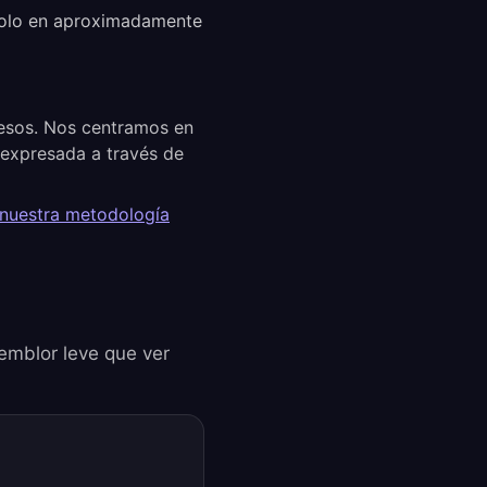
 solo en aproximadamente
cesos. Nos centramos en
a expresada a través de
 nuestra metodología
temblor leve que ver