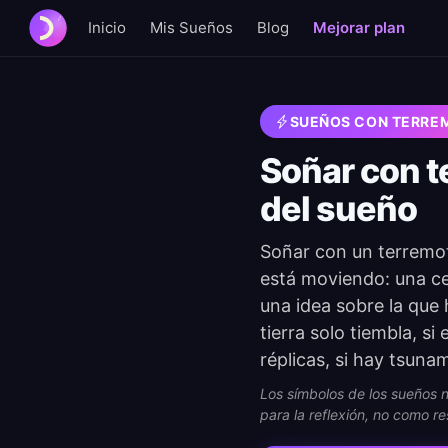
Inicio
Mis Sueños
Blog
Mejorar plan
SUEÑOS CON TERRE
Soñar con t
del sueño
Soñar con un terremot
está moviendo: una cer
una idea sobre la que 
tierra solo tiembla, si
réplicas, si hay tsunam
Los símbolos de los sueños no
para la reflexión, no como re