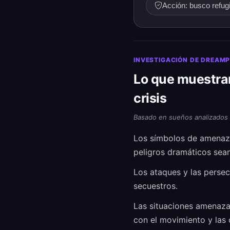
Acción: busco refugi
INVESTIGACIÓN DE DREAM
Lo que muestra
crisis
Basado en sueños analizados
Los símbolos de amenaza
peligros dramáticos sea
Los ataques y las persec
secuestros.
Las situaciones amenaza
con el movimiento y las