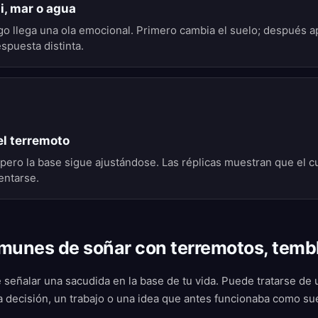
i, mar o agua
o llega una ola emocional. Primero cambia el suelo; después a
spuesta distinta.
el terremoto
, pero la base sigue ajustándose. Las réplicas muestran que el c
entarse.
munes de soñar con terremotos, temb
señalar una sacudida en la base de tu vida. Puede tratarse de u
na decisión, un trabajo o una idea que antes funcionaba como su