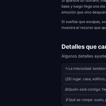
Si aparece un tsunami, ma
base y luego llega una ola
emoción que vino después
Si sueñas que escapas, sob
muestra el recurso que ap
Detalles que ca
Algunos detalles ayuda
La intensidad: temblo
El lugar: casa, edifici
Quién está contigo: fa
Qué se rompe: suelo, p