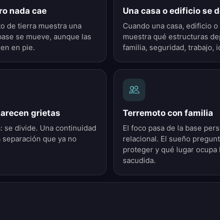
ero nada cae
Una casa o edificio se
o de tierra muestra una
Cuando una casa, edificio o
a base se mueve, aunque las
muestra qué estructuras de
uen en pie.
familia, seguridad, trabajo, 
parecen grietas
Terremoto con familia
a: se divide. Una continuidad
El foco pasa de la base pers
 separación que ya no
relacional. El sueño pregunt
proteger y qué lugar ocupa l
sacudida.