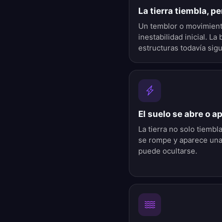
La tierra tiembla, p
Un temblor o movimient
inestabilidad inicial. L
estructuras todavía sig
El suelo se abre o a
La tierra no solo tiembl
se rompe y aparece una
puede ocultarse.