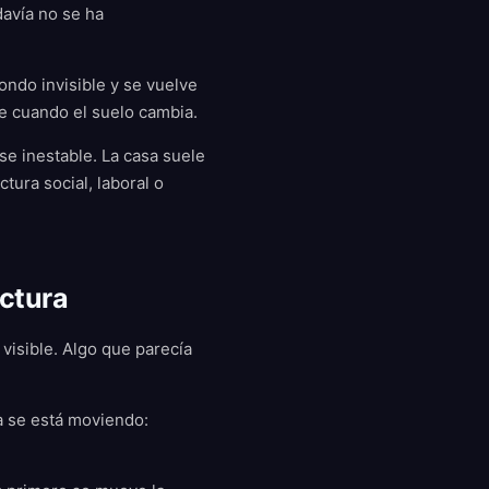
davía no se ha
ondo invisible y se vuelve
e cuando el suelo cambia.
e inestable. La casa suele
tura social, laboral o
ectura
 visible. Algo que parecía
da se está moviendo: