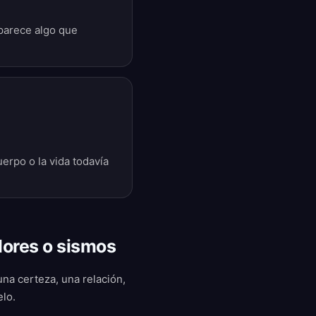
parece algo que
uerpo o la vida todavía
lores o sismos
na certeza, una relación,
elo.