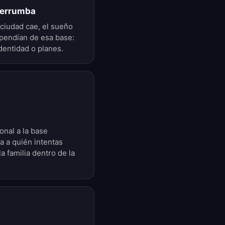
 derrumba
 ciudad cae, el sueño
pendían de esa base:
identidad o planes.
onal a la base
a a quién intentas
a familia dentro de la