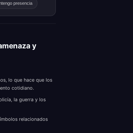
ntengo presencia
 amenaza y
os, lo que hace que los
ento cotidiano.
icía, la guerra y los
símbolos relacionados