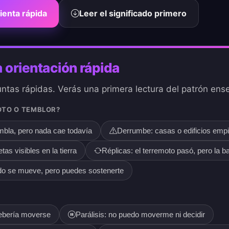
ienta rápida
Leer el significado primero
 orientación rápida
tas rápidas. Verás una primera lectura del patrón ens
OTO O TEMBLOR?
iembla, pero nada cae todavía
Derrumbe: casas o edificios emp
tas visibles en la tierra
Réplicas: el terremoto pasó, pero la 
do se mueve, pero puedes sostenerte
debería moverse
Parálisis: no puedo moverme ni decidir