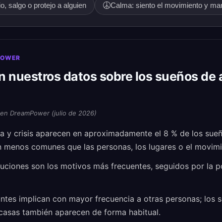
o, salgo o protejo a alguien
Calma: siento el movimiento y ma
POWER
n nuestros datos sobre los sueños de
 en DreamPower (julio de 2026)
 y crisis aparecen en aproximadamente el 8 % de los sueñ
n menos comunes que las personas, los lugares o el movimi
uciones son los motivos más frecuentes, seguidos por la pol
ntes implican con mayor frecuencia a otras personas; los 
 casas también aparecen de forma habitual.