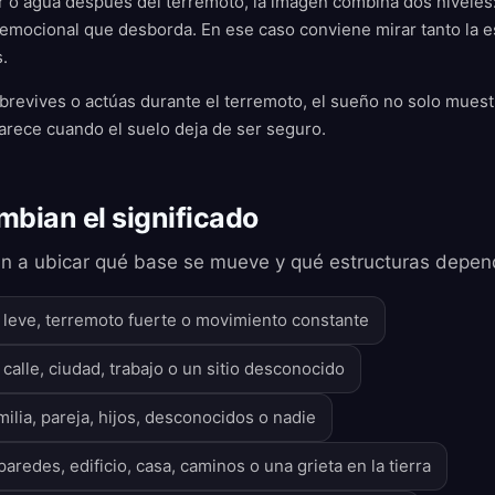
r o agua después del terremoto, la imagen combina dos niveles
 emocional que desborda. En ese caso conviene mirar tanto la e
.
revives o actúas durante el terremoto, el sueño no solo muestr
arece cuando el suelo deja de ser seguro.
mbian el significado
n a ubicar qué base se mueve y qué estructuras depend
r leve, terremoto fuerte o movimiento constante
o, calle, ciudad, trabajo o un sitio desconocido
milia, pareja, hijos, desconocidos o nadie
aredes, edificio, casa, caminos o una grieta en la tierra