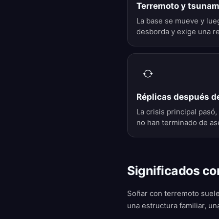
Terremoto y tsunam
La base se mueve y lueg
desborda y exige una re
Réplicas después d
La crisis principal pasó
no han terminado de as
Significados co
Soñar con terremoto suele 
una estructura familiar, u