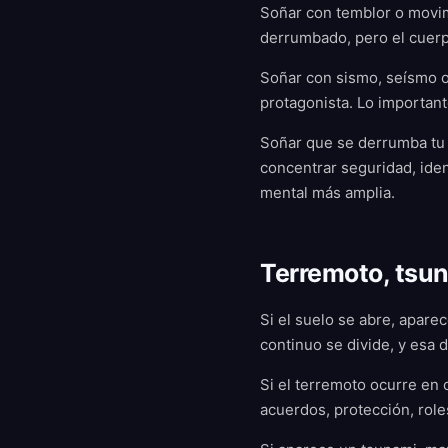
Soñar con temblor o movimi
derrumbado, pero el cuerpo
Soñar con sismo, seísmo o 
protagonista. Lo importan
Soñar que se derrumba tu 
concentrar seguridad, ident
mental más amplia.
Terremoto, tsun
Si el suelo se abre, aparec
continuo se divide, y esa d
Si el terremoto ocurre en 
acuerdos, protección, role