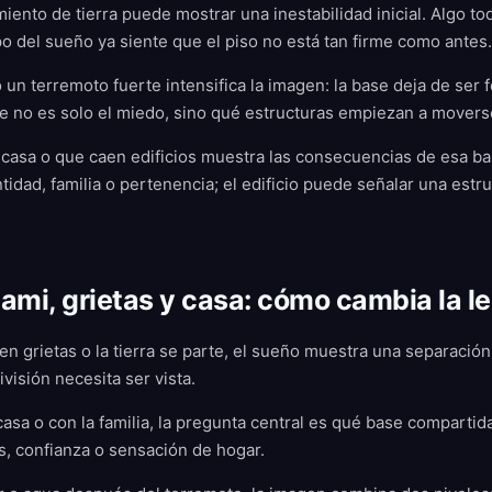
ento de tierra puede mostrar una inestabilidad inicial. Algo to
 del sueño ya siente que el piso no está tan firme como antes.
un terremoto fuerte intensifica la imagen: la base deja de ser f
te no es solo el miedo, sino qué estructuras empiezan a movers
casa o que caen edificios muestra las consecuencias de esa bas
idad, familia o pertenencia; el edificio puede señalar una estruc
ami, grietas y casa: cómo cambia la l
en grietas o la tierra se parte, el sueño muestra una separación
ivisión necesita ser vista.
casa o con la familia, la pregunta central es qué base comparti
s, confianza o sensación de hogar.