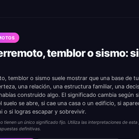
MOTOS
erremoto, temblor o sismo: s
o, temblor o sismo suele mostrar que una base de tu
teza, una relación, una estructura familiar, una deci
habías construido algo. El significado cambia según si
 el suelo se abre, si cae una casa o un edificio, si apar
i o si logras escapar y sobrevivir.
 tienen un único significado fijo. Utiliza las interpretaciones de es
spuestas definitivas.