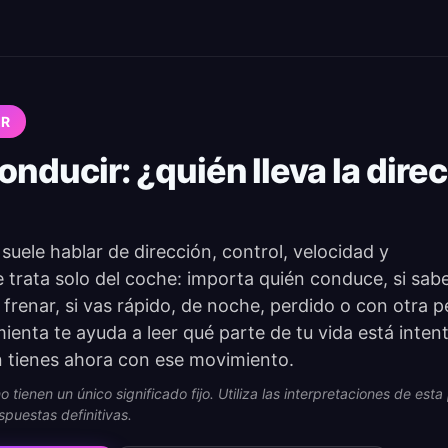
IR
nducir: ¿quién lleva la direc
uele hablar de dirección, control, velocidad y
 trata solo del coche: importa quién conduce, si sab
frenar, si vas rápido, de noche, perdido o con otra 
mienta te ayuda a leer qué parte de tu vida está inte
n tienes ahora con ese movimiento.
 tienen un único significado fijo. Utiliza las interpretaciones de es
spuestas definitivas.