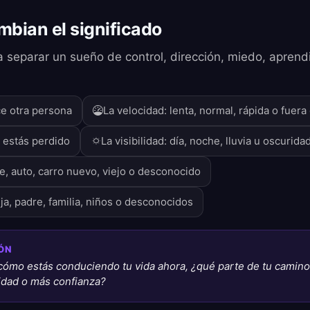
mbian el significado
a separar un sueño de control, dirección, miedo, aprend
e otra persona
La velocidad: lenta, normal, rápida o fuera
 estás perdido
La visibilidad: día, noche, lluvia u oscurida
he, auto, carro nuevo, viejo o desconocido
ja, padre, familia, niños o desconocidos
ÓN
cómo estás conduciendo tu vida ahora, ¿qué parte de tu camin
idad o más confianza?