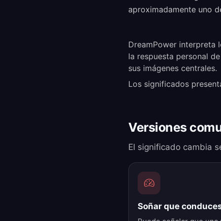
aproximadamente uno de
DreamPower interpreta l
la respuesta personal de
sus imágenes centrales.
Los significados present
Versiones comu
El significado cambia se
Soñar que conduces 