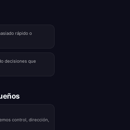
asiado rápido o
do decisiones que
sueños
mos control, dirección,