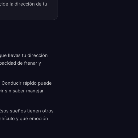
ide la dirección de tu
ue llevas tu dirección
pacidad de frenar y
a. Conducir rápido puede
ir sin saber manejar
 Esos sueños tienen otros
vehículo y qué emoción