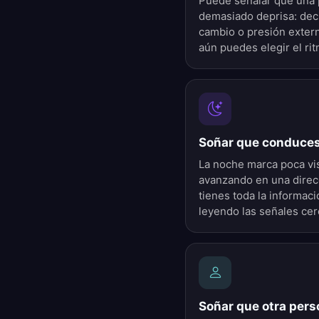
Puede señalar que una 
demasiado deprisa: decis
cambio o presión extern
aún puedes elegir el rit
Soñar que conduces
La noche marca poca vis
avanzando en una direc
tienes toda la informaci
leyendo las señales cer
Soñar que otra per