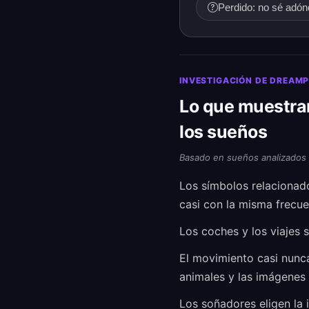
Perdido: no sé adó
INVESTIGACIÓN DE DREAM
Lo que muestran
los sueños
Basado en sueños analizados
Los símbolos relacionad
casi con la misma frecue
Los coches y los viajes 
El movimiento casi nunca
animales y las imágenes 
Los soñadores eligen la