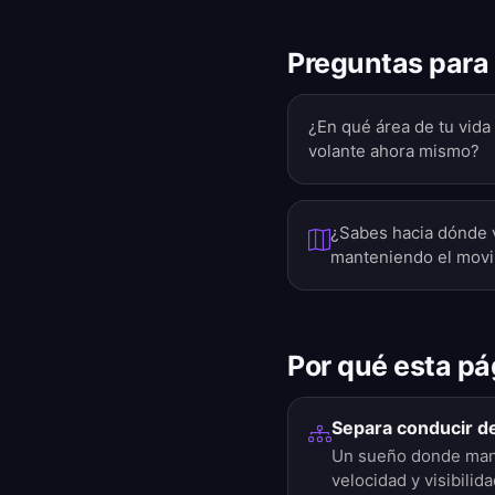
Preguntas para 
¿En qué área de tu vida
volante ahora mismo?
¿Sabes hacia dónde v
manteniendo el mov
Por qué esta pá
Separa conducir d
Un sueño donde mane
velocidad y visibilid