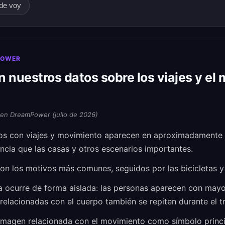
nde voy
POWER
 nuestros datos sobre los viajes y el
 en DreamPower (julio de 2026)
os con viajes y movimiento aparecen en aproximadamente e
ncia que las casas y otros escenarios importantes.
son los motivos más comunes, seguidos por las bicicletas y
 ocurre de forma aislada: las personas aparecen con mayor
relacionadas con el cuerpo también se repiten durante el t
 imagen relacionada con el movimiento como símbolo princi