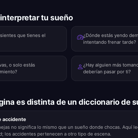
interpretar tu sueño
 sientes que tienes el
¿Dónde estás yendo dem
intentando frenar tarde?
as, o solo estás
¿Hay alguien más toman
imiento?
deberían pasar por ti?
gina es distinta de un diccionario de 
e accidente
jas no significa lo mismo que un sueño donde chocas. Aquí lee
ad; los accidentes pertenecen a otro tipo de escena.