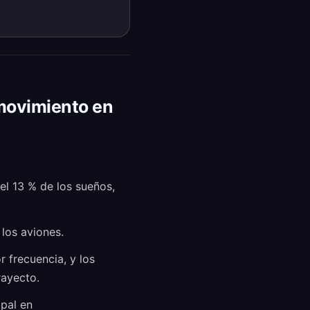
 movimiento en
l 13 % de los sueños,
 los aviones.
 frecuencia, y los
rayecto.
pal en