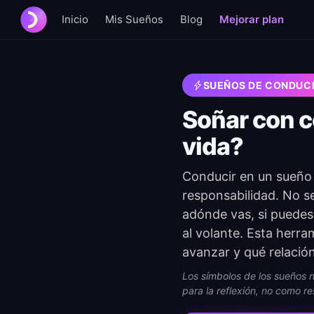
Inicio
Mis Sueños
Blog
Mejorar plan
SUEÑOS DE CONDUC
Soñar con co
vida?
Conducir en un sueño s
responsabilidad. No se
adónde vas, si puedes 
al volante. Esta herra
avanzar y qué relació
Los símbolos de los sueños no
para la reflexión, no como re