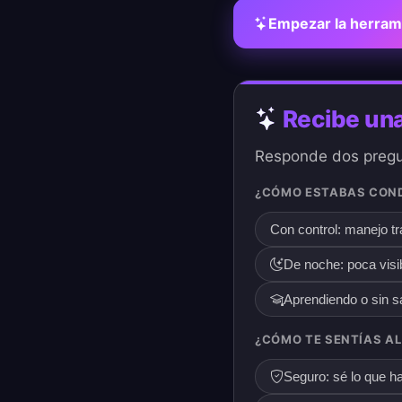
Empezar la herram
Recibe una
Responde dos pregun
¿CÓMO ESTABAS CON
Con control: manejo tr
De noche: poca visi
Aprendiendo o sin s
¿CÓMO TE SENTÍAS A
Seguro: sé lo que h