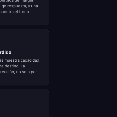
 pérdida de margen.
xige respuesta, y una
cuentra el freno
rdido
as muestra capacidad
de destino. La
rección, no solo por