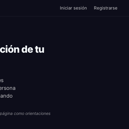
Iniciar sesión
Registrarse
ción de tu
es
persona
ntando
ta página como orientaciones