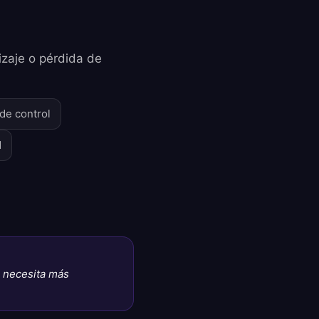
izaje o pérdida de
 de control
d
o necesita más