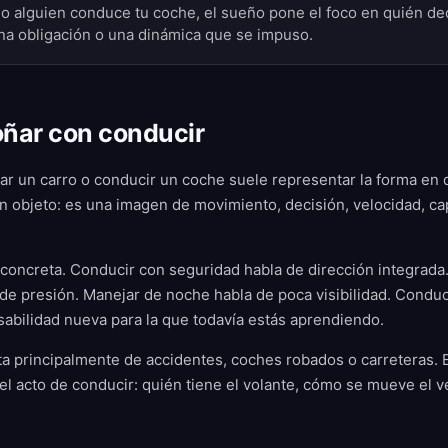
o alguien conduce tu coche, el sueño pone el foco en quién dec
 una obligación o una dinámica que se impuso.
oñar con conducir
r un carro o conducir un coche suele representar la forma en q
 un objeto: es una imagen de movimiento, decisión, velocidad, ca
a concreta. Conducir con seguridad habla de dirección integrad
de presión. Manejar de noche habla de poca visibilidad. Conduc
abilidad nueva para la que todavía estás aprendiendo.
ata principalmente de accidentes, coches robados o carreteras.
 el acto de conducir: quién tiene el volante, cómo se mueve el 