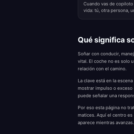
Cuando vas de copiloto 
vida: tú, otra persona,
Qué significa s
Soñar con conducir, maneja
vital. El coche no es solo
relación con el camino.
La clave está en la escen
mostrar impulso o exceso 
puede señalar una respons
Por eso esta página no tr
matices. Aquí el centro es
aparece mientras avanzas.