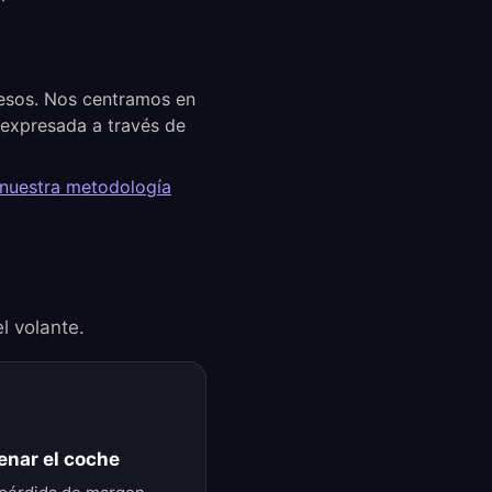
cesos. Nos centramos en
a expresada a través de
 nuestra metodología
el volante.
enar el coche