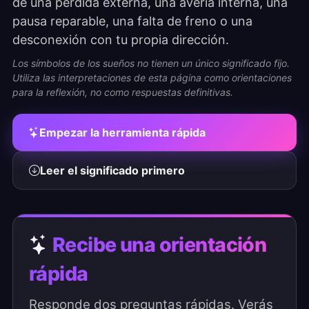
de una pérdida externa, una avería interna, una
pausa reparable, una falta de freno o una
desconexión con tu propia dirección.
Los símbolos de los sueños no tienen un único significado fijo.
Utiliza las interpretaciones de esta página como orientaciones
para la reflexión, no como respuestas definitivas.
Empezar la herramienta rápida
Leer el significado primero
Recibe una orientación
rápida
Responde dos preguntas rápidas. Verás