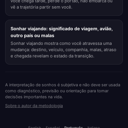
você chega tarde, perde o portão, não embarca ou
vê a trajetória partir sem você.
Sonhar viajando: significado de viagem, avião,
outro país ou malas
Sonhar viajando mostra como você atravessa uma
mudança: destino, veículo, companhia, malas, atraso
e chegada revelam o estado da transição.
A interpretação de sonhos é subjetiva e não deve ser usada
como diagnóstico, previsão ou orientação para tomar
decisões importantes na vida.
Sobre o autor da metodologia
English
·
Español
·
Português
·
Italiano