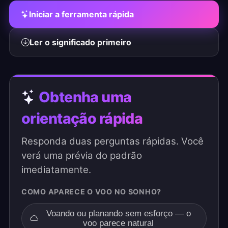
Iniciar a ferramenta rápida
Ler o significado primeiro
Obtenha uma
orientação rápida
Responda duas perguntas rápidas. Você
verá uma prévia do padrão
imediatamente.
COMO APARECE O VOO NO SONHO?
Voando ou planando sem esforço — o
voo parece natural