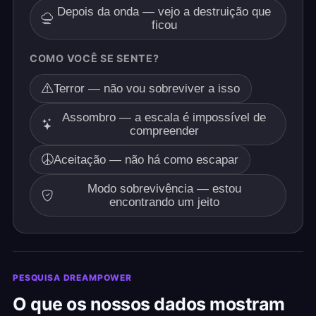
Depois da onda — vejo a destruição que
ficou
COMO VOCÊ SE SENTE?
Terror — não vou sobreviver a isso
Assombro — a escala é impossível de
compreender
Aceitação — não há como escapar
Modo sobrevivência — estou
encontrando um jeito
PESQUISA DREAMPOWER
O que os nossos dados mostram