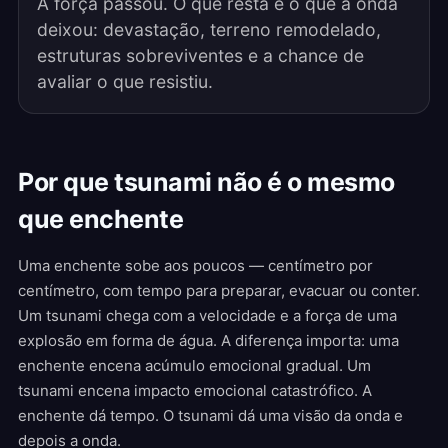
A força passou. O que resta é o que a onda
deixou: devastação, terreno remodelado,
estruturas sobreviventes e a chance de
avaliar o que resistiu.
Por que tsunami não é o mesmo
que enchente
Uma enchente sobe aos poucos — centímetro por
centímetro, com tempo para preparar, evacuar ou conter.
Um tsunami chega com a velocidade e a força de uma
explosão em forma de água. A diferença importa: uma
enchente encena acúmulo emocional gradual. Um
tsunami encena impacto emocional catastrófico. A
enchente dá tempo. O tsunami dá uma visão da onda e
depois a onda.