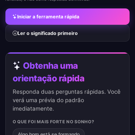
Iniciar a ferramenta rápida
Ler o significado primeiro
Obtenha uma
orientação rápida
Responda duas perguntas rápidas. Você
verá uma prévia do padrão
imediatamente.
O QUE FOI MAIS FORTE NO SONHO?
Algo bom está se formando