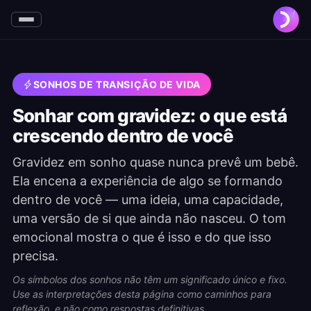
SONHOS DE TRANSIÇÃO DE VIDA
Sonhar com gravidez: o que está
crescendo dentro de você
Gravidez em sonho quase nunca prevê um bebê.
Ela encena a experiência de algo se formando
dentro de você — uma ideia, uma capacidade,
uma versão de si que ainda não nasceu. O tom
emocional mostra o que é isso e do que isso
precisa.
Os símbolos dos sonhos não têm um significado único e fixo.
Use as interpretações desta página como caminhos para
reflexão, e não como respostas definitivas.