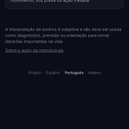
movimento, voz presa ou ação travada.
A interpretação de sonhos é subjetiva e não deve ser usada
como diagnóstico, previsão ou orientação para tomar
decisões importantes na vida.
Sobre o autor da metodologia
English
·
Español
·
Português
·
Italiano