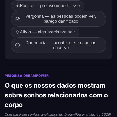
Pânico — preciso impedir isso
Vergonha — as pessoas podem ver,
pareço danificado
Alívio — algo precisava sair
Dormência — acontece e eu apenas
observo
PESQUISA DREAMPOWER
O que os nossos dados mostram
sobre sonhos relacionados com o
corpo
Com base em sonhos analisados no DreamPower (julho de 2026)