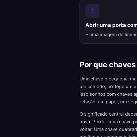
🚪
Abrir uma porta co
É uma imagem de limiar
Por que chaves
Uma chave é pequena, mas
um cômodo, protege um espa
isso sonhos com chaves a
relação, um papel, um seg
O significado central dep
nova. Perder uma chave po
voltar. Uma chave quebra
opções ou responsabilida