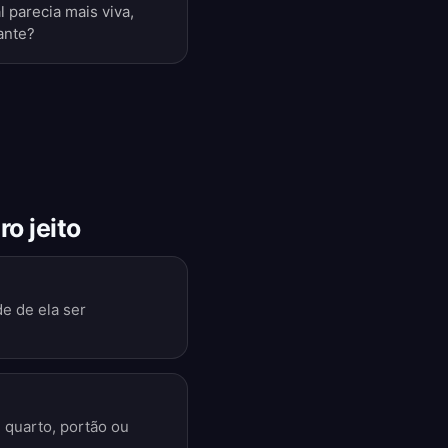
 parecia mais viva,
ante?
o jeito
e de ela ser
, quarto, portão ou