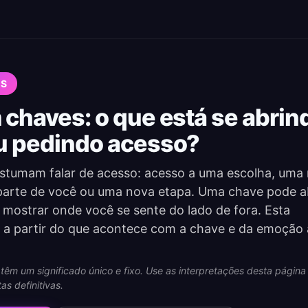
ES
chaves: o que está se abrind
u pedindo acesso?
tumam falar de acesso: acesso a uma escolha, uma 
arte de você ou uma nova etapa. Uma chave pode ab
u mostrar onde você se sente do lado de fora. Esta
o a partir do que acontece com a chave e da emoção
têm um significado único e fixo. Use as interpretações desta pági
as definitivas.