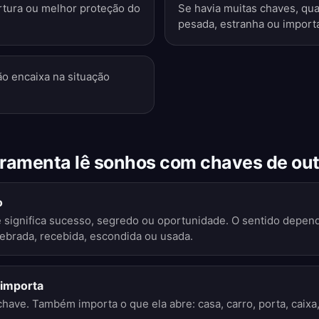
tura ou melhor proteção do
Se havia muitas chaves, qual
pesada, estranha ou import
o encaixa na situação
rramenta lê sonhos com chaves de outr
o
ignifica sucesso, segredo ou oportunidade. O sentido depend
ebrada, recebida, escondida ou usada.
importa
chave. Também importa o que ela abre: casa, carro, porta, caixa