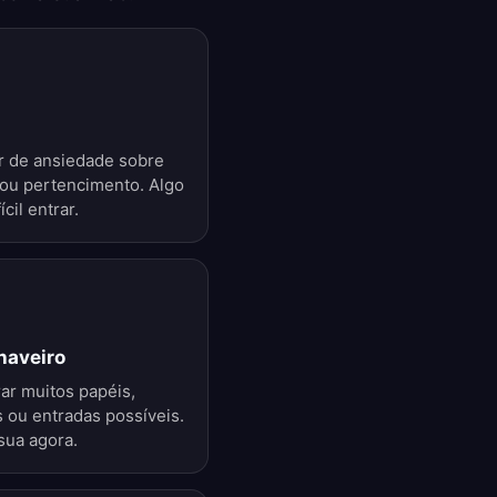
r de ansiedade sobre
 ou pertencimento. Algo
cil entrar.
haveiro
ar muitos papéis,
 ou entradas possíveis.
sua agora.