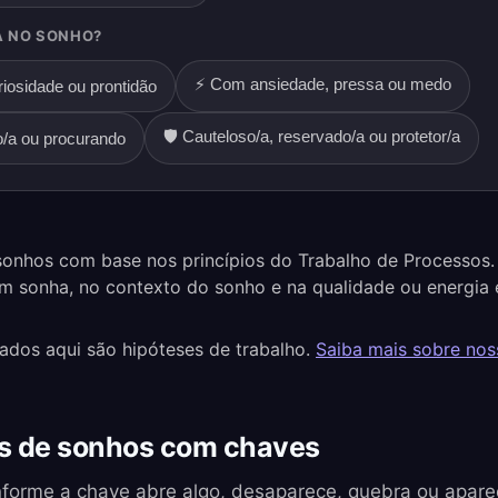
A NO SONHO?
⚡ Com ansiedade, pressa ou medo
iosidade ou prontidão
🛡️ Cauteloso/a, reservado/a ou protetor/a
o/a ou procurando
onhos com base nos princípios do Trabalho de Processos.
m sonha, no contexto do sonho e na qualidade ou energia 
tados aqui são hipóteses de trabalho.
Saiba mais sobre no
s de sonhos com chaves
nforme a chave abre algo, desaparece, quebra ou apar