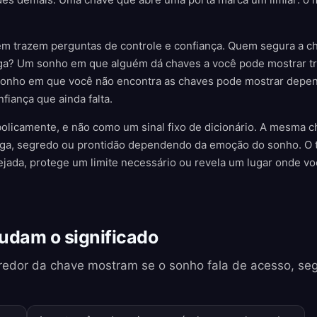
 trazem perguntas de controle e confiança. Quem segura a ch
ga? Um sonho em que alguém dá chaves a você pode mostrar tr
sonho em que você não encontra as chaves pode mostrar depe
fiança que ainda falta.
bolicamente, e não como um sinal fixo de dicionário. A mesma c
arga, segredo ou prontidão dependendo da emoção do sonho. O 
jada, protege um limite necessário ou revela um lugar onde vo
udam o significado
redor da chave mostram se o sonho fala de acesso, seg