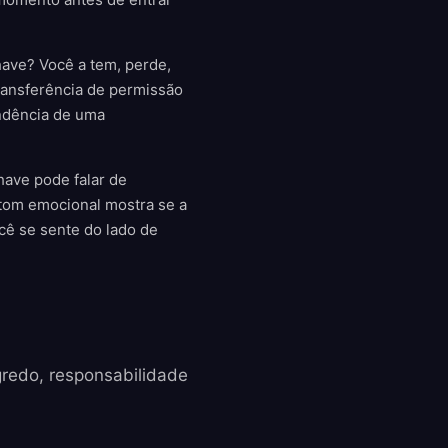
ave? Você a tem, perde,
ansferência de permissão
ndência de uma
have pode falar de
tom emocional mostra se a
cê se sente do lado de
redo, responsabilidade