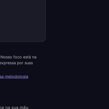
 Nosso foco está na
expressa por suas
ssa metodologia
ece na sua mão.