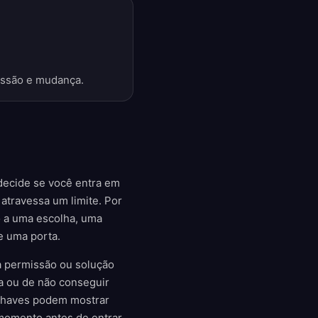
missão e mudança.
decide se você entra em
atravessa um limite. Por
o a uma escolha, uma
e uma porta.
a permissão ou solução
/a ou de não conseguir
 chaves podem mostrar
momento antes de entrar