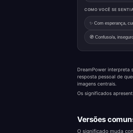
COMO VOCÊ SE SENTI
✨ Com esperança, cur
🧭 Confuso/a, insegur
DreamPower interpreta s
resposta pessoal de que
imagens centrais.
Os significados apresen
Versões comun
O significado muda co