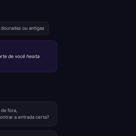
 douradas ou antigas
rte de você hesita
de fora,
ntrar a entrada certa?