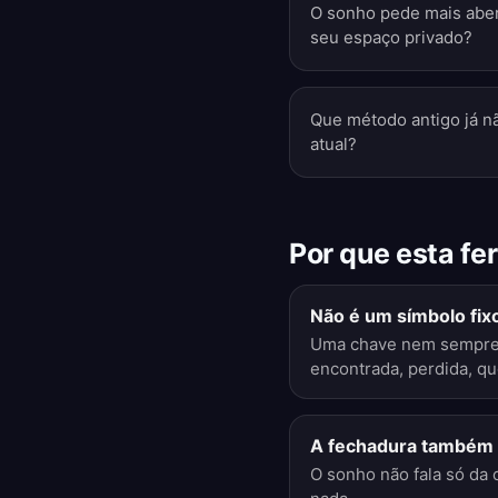
O sonho pede mais aber
seu espaço privado?
Que método antigo já nã
atual?
Por que esta fe
Não é um símbolo fix
Uma chave nem sempre s
encontrada, perdida, qu
A fechadura também 
O sonho não fala só da 