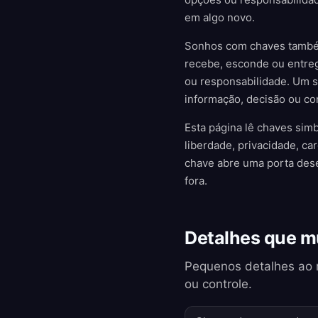
em algo novo.
Sonhos com chaves também
recebe, esconde ou entre
ou responsabilidade. Um 
informação, decisão ou con
Esta página lê chaves sim
liberdade, privacidade, c
chave abre uma porta dese
fora.
Detalhes que m
Pequenos detalhes ao 
ou controle.