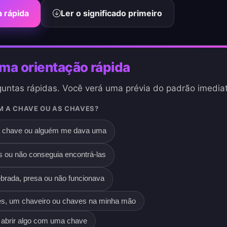
a rápida
Ler o significado primeiro
a orientação rápida
untas rápidas. Você verá uma prévia do padrão imedia
M A CHAVE OU AS CHAVES?
a chave ou alguém me dava uma
s ou não conseguia encontrá-las
brada, presa ou não funcionava
es, um chaveiro ou chaves na minha mão
a abrir algo com uma chave