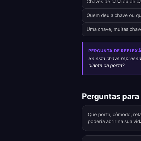
Chaves de casa ou de c
Quem deu a chave ou q
Uma chave, muitas chav
PERGUNTA DE REFLEX
Se esta chave represent
diante da porta?
Perguntas para
Que porta, cômodo, rel
poderia abrir na sua vid