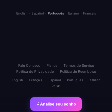
English
·
Español
·
Português
·
Italiano
·
Français
Fale Conosco
Planos
Termos de Serviço
Política de Privacidade
Política de Reembolso
English
Français
Español
Português
Italiano
Polski
Analise seu sonho