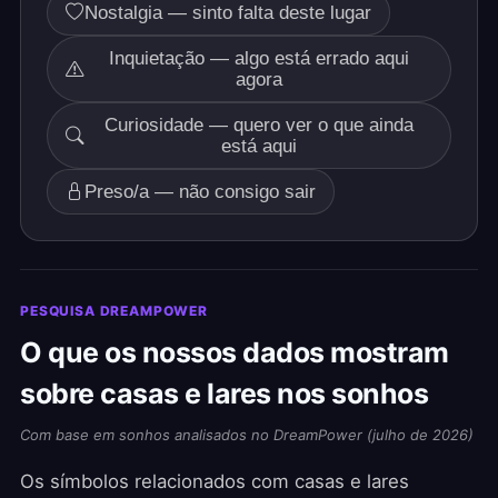
Nostalgia — sinto falta deste lugar
Inquietação — algo está errado aqui
agora
Curiosidade — quero ver o que ainda
está aqui
Preso/a — não consigo sair
PESQUISA DREAMPOWER
O que os nossos dados mostram
sobre casas e lares nos sonhos
Com base em sonhos analisados no DreamPower (julho de 2026)
Os símbolos relacionados com casas e lares