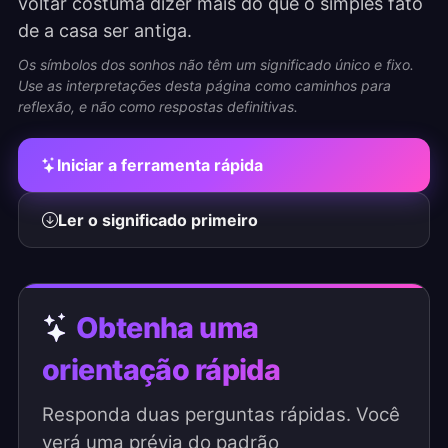
voltar costuma dizer mais do que o simples fato
de a casa ser antiga.
Os símbolos dos sonhos não têm um significado único e fixo.
Use as interpretações desta página como caminhos para
reflexão, e não como respostas definitivas.
Iniciar a ferramenta rápida
Ler o significado primeiro
Obtenha uma
orientação rápida
Responda duas perguntas rápidas. Você
verá uma prévia do padrão