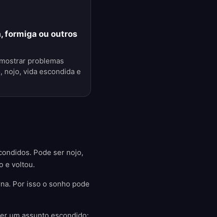
, formiga ou outros
mostrar problemas
 nojo, vida escondida e
ondidos. Pode ser nojo,
 e voltou.
rna. Por isso o sonho pode
ser um assunto escondido;