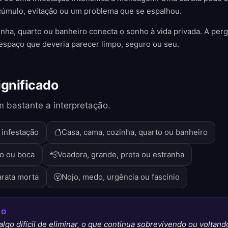
cúmulo, evitação ou um problema que se espalhou.
inha, quarto ou banheiro conecta o sonho à vida privada. A per
spaço que deveria parecer limpo, seguro ou seu.
ignificado
 bastante a interpretação.
 infestação
Casa, cama, cozinha, quarto ou banheiro
lo ou boca
Voadora, grande, preta ou estranha
arata morta
Nojo, medo, urgência ou fascínio
ÃO
algo difícil de eliminar, o que continua sobrevivendo ou voltand