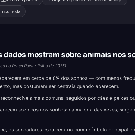
o incômoda
s dados mostram sobre animais nos s
os no DreamPower (julho de 2026)
 aparecem em cerca de 8% dos sonhos — com menos frequ
mento, mas costumam ser centrais quando aparecem.
 reconhecíveis mais comuns, seguidos por cães e peixes ou
arecem sozinhos nos sonhos: na maioria das vezes, surge
ce, os sonhadores escolhem-no como símbolo principal e