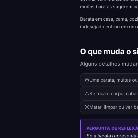
muitas baratas sugerem a
Barata em casa, cama, coz
indesejado entrou em um e
O que muda o s
Alguns detalhes mudam
Uma barata, muitas ou
Se toca o corpo, cabe
Matar, limpar ou ver b
PERGUNTA DE REFLEX
Se a barata representa 