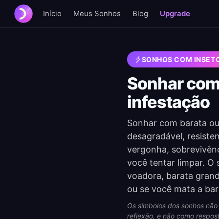
Início
Meus Sonhos
Blog
Upgrade
SONHOS COM INSET
Sonhar com 
infestação
Sonhar com barata ou
desagradável, resisten
vergonha, sobrevivên
você tentar limpar. O
voadora, barata grand
ou se você mata a bar
Os símbolos dos sonhos não 
reflexão, e não como respost