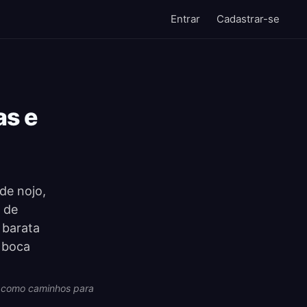
Entrar
Cadastrar-se
as e
 de nojo,
 de
 barata
 boca
na como caminhos para