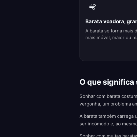
Barata voadora, gra
A barata se torna mais di
mais móvel, maior ou ma
O que significa
Sonhar com barata costuma
vergonha, um problema ant
A barata também carrega u
ser incômodo e, ao mesmo
Sonhar com muitas baratas