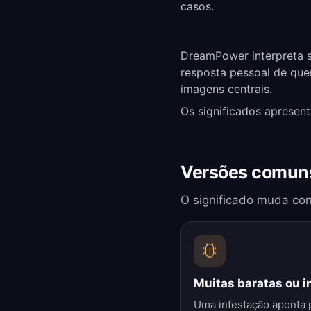
casos.
DreamPower interpreta s
resposta pessoal de que
imagens centrais.
Os significados apresen
Versões comuns
O significado muda con
Muitas baratas ou i
Uma infestação aponta 