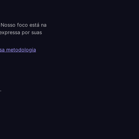
 Nosso foco está na
expressa por suas
ssa metodologia
.