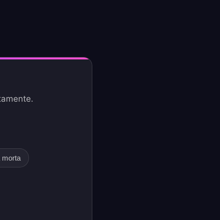
tamente.
a morta