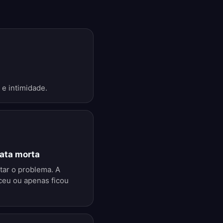
 e intimidade.
rata morta
tar o problema. A
ceu ou apenas ficou