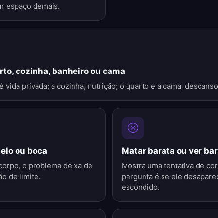
ar espaço demais.
rto, cozinha, banheiro ou cama
é vida privada; a cozinha, nutrição; o quarto e a cama, descanso
belo ou boca
Matar barata ou ver ba
corpo, o problema deixa de
Mostra uma tentativa de cor
ão de limite.
pergunta é se ele desapare
escondido.