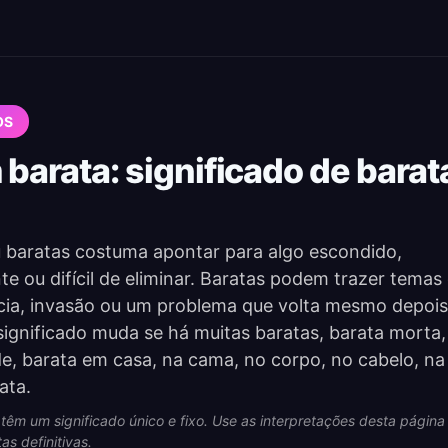
OS
barata: significado de barat
 baratas costuma apontar para algo escondido,
te ou difícil de eliminar. Baratas podem trazer temas
cia, invasão ou um problema que volta mesmo depois
 significado muda se há muitas baratas, barata morta,
e, barata em casa, na cama, no corpo, no cabelo, na
ata.
têm um significado único e fixo. Use as interpretações desta pági
as definitivas.