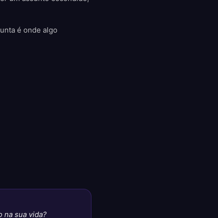
gunta é onde algo
o na sua vida?