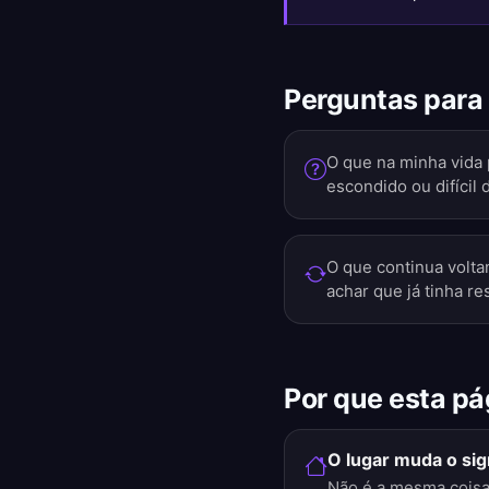
Perguntas para 
O que na minha vida
escondido ou difícil 
O que continua volt
achar que já tinha re
Por que esta pá
O lugar muda o sig
Não é a mesma coisa 