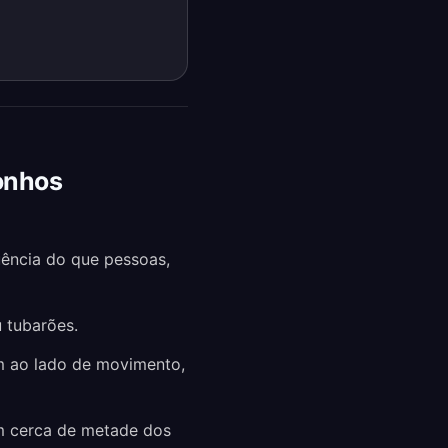
onhos
ência do que pessoas,
 tubarões.
m ao lado de movimento,
m cerca de metade dos