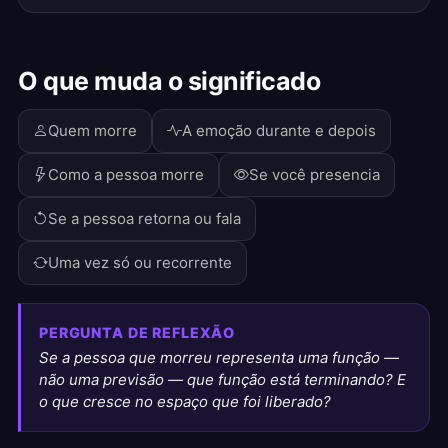
O que muda o significado
Quem morre
A emoção durante e depois
Como a pessoa morre
Se você presencia
Se a pessoa retorna ou fala
Uma vez só ou recorrente
PERGUNTA DE REFLEXÃO
Se a pessoa que morreu representa uma função —
não uma previsão — que função está terminando? E
o que cresce no espaço que foi liberado?