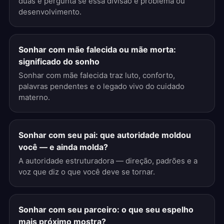
duas e pergunta se essa divisão é problema ou
desenvolvimento.
Sonhar com mãe falecida ou mãe morta:
significado do sonho
Sonhar com mãe falecida traz luto, conforto,
palavras pendentes e o legado vivo do cuidado
materno.
Sonhar com seu pai: que autoridade moldou
você — e ainda molda?
A autoridade estruturadora — direção, padrões e a
voz que diz o que você deve se tornar.
Sonhar com seu parceiro: o que seu espelho
mais próximo mostra?