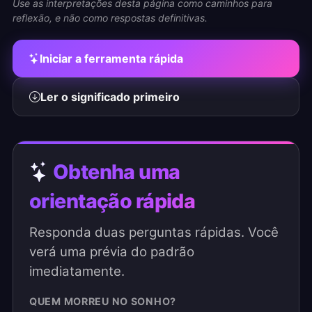
Use as interpretações desta página como caminhos para
reflexão, e não como respostas definitivas.
Iniciar a ferramenta rápida
Ler o significado primeiro
Obtenha uma
orientação rápida
Responda duas perguntas rápidas. Você
verá uma prévia do padrão
imediatamente.
QUEM MORREU NO SONHO?