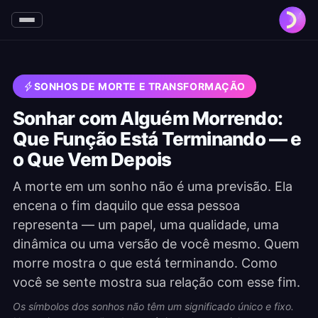
SONHOS DE MORTE E TRANSFORMAÇÃO
Sonhar com Alguém Morrendo:
Que Função Está Terminando — e
o Que Vem Depois
A morte em um sonho não é uma previsão. Ela
encena o fim daquilo que essa pessoa
representa — um papel, uma qualidade, uma
dinâmica ou uma versão de você mesmo. Quem
morre mostra o que está terminando. Como
você se sente mostra sua relação com esse fim.
Os símbolos dos sonhos não têm um significado único e fixo.