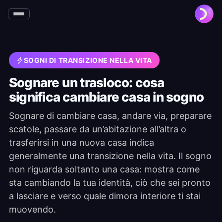
SOGNI DI TRANSIZIONE NELLA VITA
Sognare un trasloco: cosa
significa cambiare casa in sogno
Sognare di cambiare casa, andare via, preparare
scatole, passare da un’abitazione all’altra o
trasferirsi in una nuova casa indica
generalmente una transizione nella vita. Il sogno
non riguarda soltanto una casa: mostra come
sta cambiando la tua identità, ciò che sei pronto
a lasciare e verso quale dimora interiore ti stai
muovendo.