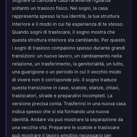
Sognare di cambiare casa raramente riguarda
soltanto un trasloco fisico. Nei sogni, la casa
rappresenta spesso la tua identità, la tua struttura
interiore e il modo in cui fai esperienza di te stesso.
Quando sogni di traslocare, il sogno mostra che
questa struttura interiore sta cambiando. Per questo
i sogni di trasloco compaiono spesso durante grandi
transizioni: un nuovo lavoro, un cambiamento nella
relazione, un trasferimento, la genitorialità, un lutto,
una guarigione o un periodo in cui il vecchio modo
di vivere non ti corrisponde più. Il sogno traduce
questa transizione in case, scatole, stanze, chiavi,
traslocatori, strade e preparativi incompleti. La
versione precisa conta. Trasferirsi in una nuova casa
indica spesso che si sta formando una nuova
identità. Andare via può mostrare la separazione da
una vecchia vita. Preparare le scatole e traslocare
può mostrare il lavoro emotivo necessario per