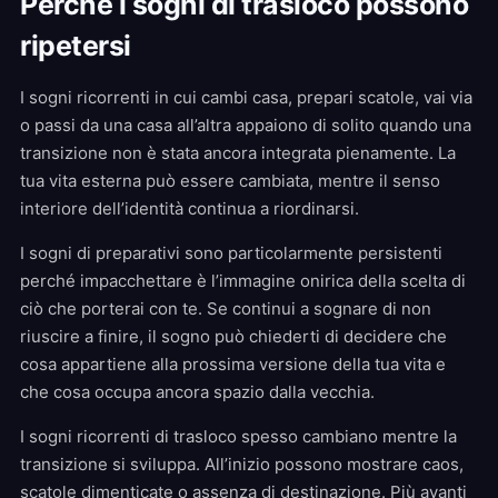
Perché i sogni di trasloco possono
ripetersi
I sogni ricorrenti in cui cambi casa, prepari scatole, vai via
o passi da una casa all’altra appaiono di solito quando una
transizione non è stata ancora integrata pienamente. La
tua vita esterna può essere cambiata, mentre il senso
interiore dell’identità continua a riordinarsi.
I sogni di preparativi sono particolarmente persistenti
perché impacchettare è l’immagine onirica della scelta di
ciò che porterai con te. Se continui a sognare di non
riuscire a finire, il sogno può chiederti di decidere che
cosa appartiene alla prossima versione della tua vita e
che cosa occupa ancora spazio dalla vecchia.
I sogni ricorrenti di trasloco spesso cambiano mentre la
transizione si sviluppa. All’inizio possono mostrare caos,
scatole dimenticate o assenza di destinazione. Più avanti