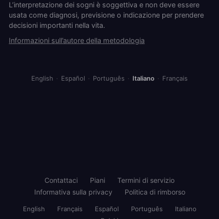
L’interpretazione dei sogni è soggettiva e non deve essere
usata come diagnosi, previsione o indicazione per prendere
decisioni importanti nella vita.
Informazioni sull’autore della metodologia
English
·
Español
·
Português
·
Italiano
·
Français
Contattaci
Piani
Termini di servizio
Informativa sulla privacy
Politica di rimborso
English
Français
Español
Português
Italiano