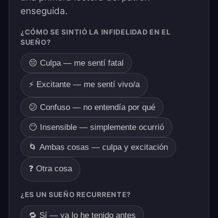
enseguida.
¿CÓMO SE SINTIÓ LA INFIDELIDAD EN EL
SUEÑO?
😔 Culpa — me sentí fatal
⚡ Excitante — me sentí vivo/a
😕 Confuso — no entendía por qué
😶 Insensible — simplemente ocurrió
🌀 Ambas cosas — culpa y excitación
❓ Otra cosa
¿ES UN SUEÑO RECURRENTE?
🔁 Sí — ya lo he tenido antes