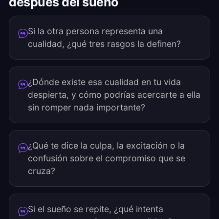
después del sueño
Si la otra persona representa una
cualidad, ¿qué tres rasgos la definen?
¿Dónde existe esa cualidad en tu vida
despierta, y cómo podrías acercarte a ella
sin romper nada importante?
¿Qué te dice la culpa, la excitación o la
confusión sobre el compromiso que se
cruza?
Si el sueño se repite, ¿qué intenta