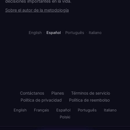
decisiones importantes en la vida.
Sobre el autor de la metodología
English
·
Español
·
Português
·
Italiano
Contáctanos
Planes
Términos de servicio
Política de privacidad
Política de reembolso
English
Français
Español
Português
Italiano
Polski