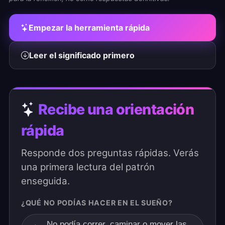
Empezar la herramienta rápida
Leer el significado primero
Recibe una orientación
rápida
Responde dos preguntas rápidas. Verás
una primera lectura del patrón
enseguida.
¿QUÉ NO PODÍAS HACER EN EL SUEÑO?
No podía correr, caminar o mover las