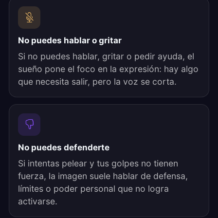
No puedes hablar o gritar
Si no puedes hablar, gritar o pedir ayuda, el
sueño pone el foco en la expresión: hay algo
que necesita salir, pero la voz se corta.
No puedes defenderte
Si intentas pelear y tus golpes no tienen
fuerza, la imagen suele hablar de defensa,
límites o poder personal que no logra
activarse.