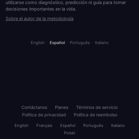
utilizarse como diagnóstico, predicción ni guía para tomar
decisiones importantes en la vida.
Sobre el autor de la metodología
English
·
Español
·
Português
·
Italiano
Contáctanos
Planes
Términos de servicio
Política de privacidad
Política de reembolso
English
Français
Español
Português
Italiano
Polski